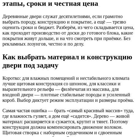
этапы, сроки и честная цена
Деревянные двери служат десятилетиями, если грамотно
выбрать породу, конструкцию и покрытие, а ещё — трезво
оценить сроки и бюджет. Разберём, из чего складывается цена,
как проходит производство от доски до готового блока, какие
покрытия живут дольше, и на что смотреть при приёмке. Без
рекламных лозунгов, честно и по делу.
Как выбрать материал и конструкцию
двери под задачу
Коротко: для влажных помещений и нестабильного климата
лучше щитовая конструкция со шпоном, для классики и
выразительного рельефа — филёнчатая из массива, для
входной двери — плотные стабильные породы и усиленный
короб. Выбор диктует режим эксплуатации и размеры проёма.
Самая частая ошибка — брать «самый красивый массив» туда,
где влажность гуляет, а дом ещё «садится». Дерево — живой
материал: расширяется и сужается, крутит и тянет. Поэтому
конструкция должна компенсировать движение волокон.
Щитовая створка с наборным сердечником и сдвоенным