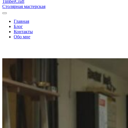
Timber
Craft
Столярная мастерская
Главная
Блог
Контакты
Обо мне