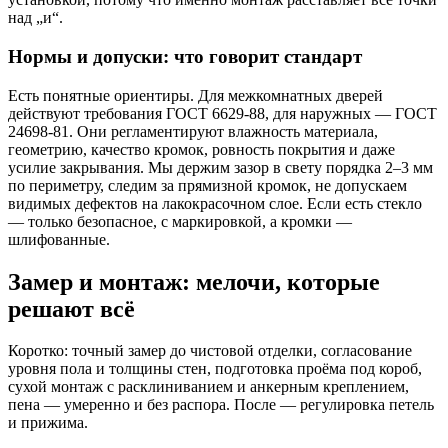
над „и“.
Нормы и допуски: что говорит стандарт
Есть понятные ориентиры. Для межкомнатных дверей
действуют требования ГОСТ 6629‑88, для наружных — ГОСТ
24698‑81. Они регламентируют влажность материала,
геометрию, качество кромок, ровность покрытия и даже
усилие закрывания. Мы держим зазор в свету порядка 2–3 мм
по периметру, следим за прямизной кромок, не допускаем
видимых дефектов на лакокрасочном слое. Если есть стекло
— только безопасное, с маркировкой, а кромки —
шлифованные.
Замер и монтаж: мелочи, которые
решают всё
Коротко: точный замер до чистовой отделки, согласование
уровня пола и толщины стен, подготовка проёма под короб,
сухой монтаж с расклиниванием и анкерным креплением,
пена — умеренно и без распора. После — регулировка петель
и прижима.