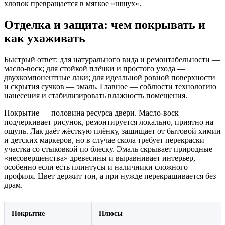
хлопок превращается в мягкое «шшух».
Отделка и защита: чем покрывать и
как ухаживать
Быстрый ответ: для натурального вида и ремонтабельности —
масло‑воск; для стойкой плёнки и простого ухода —
двухкомпонентные лаки; для идеальной ровной поверхности
и скрытия сучков — эмаль. Главное — соблюсти технологию
нанесения и стабилизировать влажность помещения.
Покрытие — половина ресурса двери. Масло‑воск
подчеркивает рисунок, ремонтируется локально, приятно на
ощупь. Лак даёт жёсткую плёнку, защищает от бытовой химии
и детских маркеров, но в случае скола требует перекраски
участка со стыковкой по блеску. Эмаль скрывает природные
«несовершенства» древесины и выравнивает интерьер,
особенно если есть плинтусы и наличники сложного
профиля. Цвет держит тон, а при нужде перекрашивается без
драм.
Покрытие
Плюсы