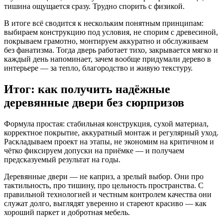
тишина ощущается сразу. Трудно спорить с физикой.
В итоге всё сводится к нескольким понятным принципам:
выбираем конструкцию под условия, не спорим с древесиной,
покрываем грамотно, монтируем аккуратно и обслуживаем
без фанатизма. Тогда дверь работает тихо, закрывается мягко и
каждый день напоминает, зачем вообще придумали дерево в
интерьере — за тепло, благородство и живую текстуру.
Итог: как получить надёжные
деревянные двери без сюрпризов
Формула простая: стабильная конструкция, сухой материал,
корректное покрытие, аккуратный монтаж и регулярный уход.
Раскладываем проект на этапы, не экономим на критичном и
чётко фиксируем допуски на приёмке — и получаем
предсказуемый результат на годы.
Деревянные двери — не каприз, а зрелый выбор. Они про
тактильность, про тишину, про цельность пространства. С
правильной технологией и честным контролем качества они
служат долго, выглядят уверенно и стареют красиво — как
хороший паркет и добротная мебель.