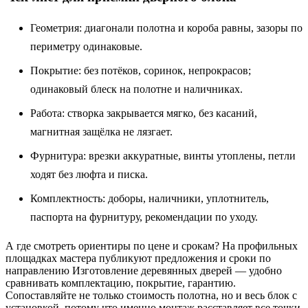
Геометрия: диагонали полотна и короба равны, зазоры по
периметру одинаковые.
Покрытие: без потёков, соринок, непрокрасов;
одинаковый блеск на полотне и наличниках.
Работа: створка закрывается мягко, без касаний,
магнитная защёлка не лязгает.
Фурнитура: врезки аккуратные, винты утоплены, петли
ходят без люфта и писка.
Комплектность: доборы, наличники, уплотнитель,
паспорта на фурнитуру, рекомендации по уходу.
А где смотреть ориентиры по цене и срокам? На профильных
площадках мастера публикуют предложения и сроки по
направлению Изготовление деревянных дверей — удобно
сравнивать комплектацию, покрытие, гарантию.
Сопоставляйте не только стоимость полотна, но и весь блок с
установкой, потому что именно монтаж расставляет все точки