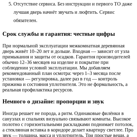
Отсутствие сервиса. Без инструкции и первого ТО даже
лучшая дверь начнёт звучать и люфтить. Сервис
обязателен.
Срок службы и гарантия: честные цифры
При нормальной эксплуатации межкомнатная деревянная
дверь живёт 10–20 лет и дольше. Входная — зависит от узла
примыкания и защиты от осадков. Гарантия производителей
обычно 12–36 месяцев на изделие и покрытие при
соблюдении условий эксплуатации. Мы добавляем
рекомендованный план осмотра: через 1–3 месяца после
установки — регулировка, далее раз в год — контроль
прижима и состояния уплотнителя. Это не формальность, а
реальная профилактика ресурсов.
Немного о дизайне: пропорции и звук
Иногда решает не порода, а ритм. Одинаковые филёнки в
санузлах и спальнях визуально связывают комнаты. Высокое
полотно с горизонтальными раскладками поднимает потолок,
а стеклянная вставка в коридоре делает квартиру светлее. Про
звук — толщина, масса и уплотнитель. Три простые вещи, а