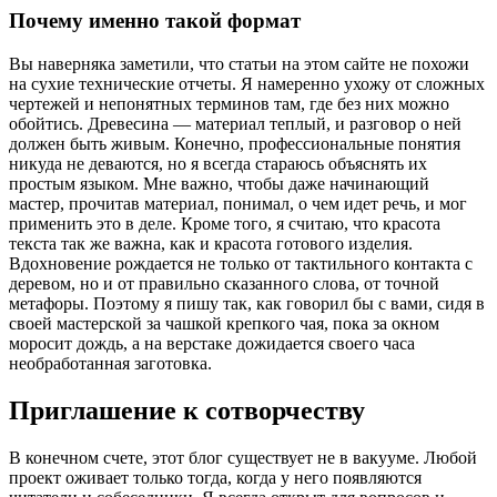
Почему именно такой формат
Вы наверняка заметили, что статьи на этом сайте не похожи
на сухие технические отчеты. Я намеренно ухожу от сложных
чертежей и непонятных терминов там, где без них можно
обойтись. Древесина — материал теплый, и разговор о ней
должен быть живым. Конечно, профессиональные понятия
никуда не деваются, но я всегда стараюсь объяснять их
простым языком. Мне важно, чтобы даже начинающий
мастер, прочитав материал, понимал, о чем идет речь, и мог
применить это в деле. Кроме того, я считаю, что красота
текста так же важна, как и красота готового изделия.
Вдохновение рождается не только от тактильного контакта с
деревом, но и от правильно сказанного слова, от точной
метафоры. Поэтому я пишу так, как говорил бы с вами, сидя в
своей мастерской за чашкой крепкого чая, пока за окном
моросит дождь, а на верстаке дожидается своего часа
необработанная заготовка.
Приглашение к сотворчеству
В конечном счете, этот блог существует не в вакууме. Любой
проект оживает только тогда, когда у него появляются