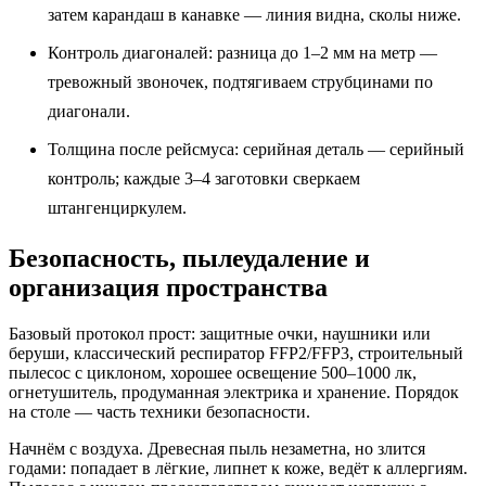
затем карандаш в канавке — линия видна, сколы ниже.
Контроль диагоналей: разница до 1–2 мм на метр —
тревожный звоночек, подтягиваем струбцинами по
диагонали.
Толщина после рейсмуса: серийная деталь — серийный
контроль; каждые 3–4 заготовки сверкаем
штангенциркулем.
Безопасность, пылеудаление и
организация пространства
Базовый протокол прост: защитные очки, наушники или
беруши, классический респиратор FFP2/FFP3, строительный
пылесос с циклоном, хорошее освещение 500–1000 лк,
огнетушитель, продуманная электрика и хранение. Порядок
на столе — часть техники безопасности.
Начнём с воздуха. Древесная пыль незаметна, но злится
годами: попадает в лёгкие, липнет к коже, ведёт к аллергиям.