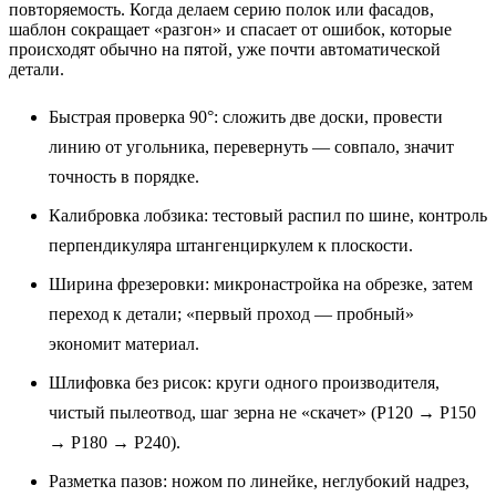
повторяемость. Когда делаем серию полок или фасадов,
шаблон сокращает «разгон» и спасает от ошибок, которые
происходят обычно на пятой, уже почти автоматической
детали.
Быстрая проверка 90°: сложить две доски, провести
линию от угольника, перевернуть — совпало, значит
точность в порядке.
Калибровка лобзика: тестовый распил по шине, контроль
перпендикуляра штангенциркулем к плоскости.
Ширина фрезеровки: микронастройка на обрезке, затем
переход к детали; «первый проход — пробный»
экономит материал.
Шлифовка без рисок: круги одного производителя,
чистый пылеотвод, шаг зерна не «скачет» (P120 → P150
→ P180 → P240).
Разметка пазов: ножом по линейке, неглубокий надрез,