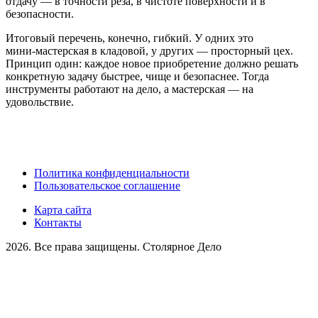
отдачу — в точности реза, в чистоте поверхности и в
безопасности.
Итоговый перечень, конечно, гибкий. У одних это
мини‑мастерская в кладовой, у других — просторный цех.
Принцип один: каждое новое приобретение должно решать
конкретную задачу быстрее, чище и безопаснее. Тогда
инструменты работают на дело, а мастерская — на
удовольствие.
Политика конфиденциальности
Пользовательское соглашение
Карта сайта
Контакты
2026. Все права защищены. Столярное Дело