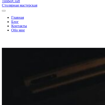
Timber
Craft
Столярная мастерская
Главная
Блог
Контакты
Обо мне