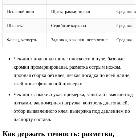
Вставной шип
Щиты, рамки, полки
Средняя–вы
Шканты
Серийные каркасы
Средняя
Фальц, четверть
Задники, крышки, остекление
Средняя
Чек‑лист подгонки шипа: плоскости в нуле, базовые
кромки промаркированы, разметка острым ножом,
пробная сборка без клея, лёгкая посадка по всей длине,
клей после финальной проверки.
Чек‑лист стяжки: сухая примерка, защита от вмятин под
пятками, равномерная нагрузка, контроль диагоналей,
отбор выдавленного клея, выдержка под давлением по
паспорту состава.
Как держать точность: разметка,