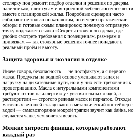
столярку под ремонт: подбор отделки и решения по дверям,
наличникам, плинтусам и встроенной мебели логичнее вести
вместе с планировкой жилья. Подробные сценарии часто
собирают не только по каталогам, но и через практические
обзоры и готовые схемы планировок; полезную отправную
точку подскажет ссылка «Секреты столярного дела», где
удобно смотреть требования к помещениям, размерам и
привязкам — так столярные решения точнее попадают в
реальный проём и высоту.
Защита здоровья и экология в отделке
Иначе говоря, безопасность — не постфактум, а с первого
мазка. Продукты на водной основе уменьшают запах и
нагрузку на дыхательные пути, но и у них есть требования к
проветриванию. Масла с натуральными компонентами
требуют тестов на аллергию у чувствительных людей, а
растворители — строгого режима масок и перчаток. Отходы
масляных ветошей складывают в металлический контейнер с
водой — самовозгорание мокрой тряпки звучит как байка, но
случается чаще, чем хочется верить.
Мелкие хитрости финиша, которые работают
каждый раз