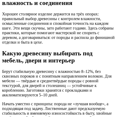
влажность и соединения
Хорошее столярное изделие держится на трёх опорах:
правильный выбор древесины с контролем влажности,
осмысленные соединения и спокойная точность на каждом
шаге. Эти вещи скучны, зато работают годами. Здесь собраны
практики, которые помогают мастерской не спорить с
деревом, а договариваться: от породы и распила до финишной
отделки и быта в цехе.
Какую древесину выбирать под
мебель, двери и интерьер
Берут стабильную древесину с влажностью 8–12%, без
сквозных пороков и с понятным направлением волокон. Для
мебели — твёрдые и среднетвёрдые породы с ровной
текстурой, для дверей и столешниц — устойчивые к
короблению. Заготовки хранятся с прокладками и
акклиматизируются 5–10 дней.
Начать уместно с принципа: порода не «лучшая вообще», а
подходящая под задачу. Лиственные дают предсказуемую
стабильность и вменяемую износостойкость в быту, хвойные