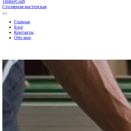
Timber
Craft
Столярная мастерская
Главная
Блог
Контакты
Обо мне